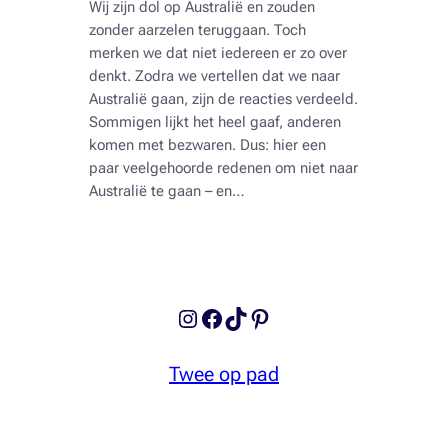
Wij zijn dol op Australië en zouden
zonder aarzelen teruggaan. Toch
merken we dat niet iedereen er zo over
denkt. Zodra we vertellen dat we naar
Australië gaan, zijn de reacties verdeeld.
Sommigen lijkt het heel gaaf, anderen
komen met bezwaren. Dus: hier een
paar veelgehoorde redenen om niet naar
Australië te gaan – en…
Instagram
Facebook
TikTok
Pinterest
Twee op pad