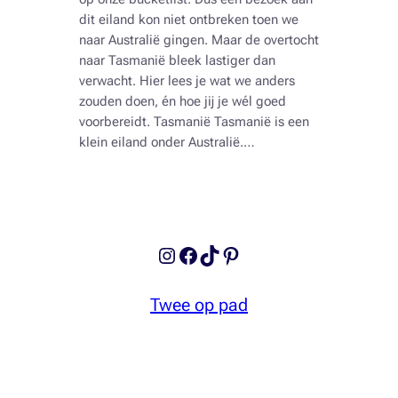
dit eiland kon niet ontbreken toen we
naar Australië gingen. Maar de overtocht
naar Tasmanië bleek lastiger dan
verwacht. Hier lees je wat we anders
zouden doen, én hoe jij je wél goed
voorbereidt. Tasmanië Tasmanië is een
klein eiland onder Australië.…
Instagram
Facebook
TikTok
Pinterest
Twee op pad