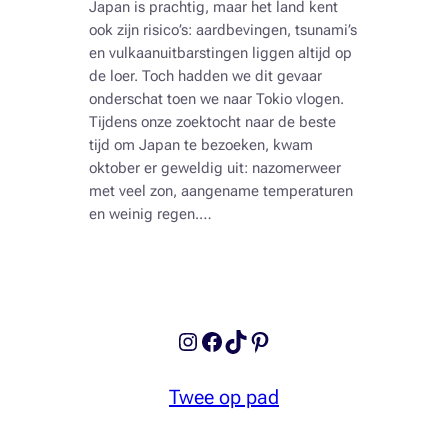
Japan is prachtig, maar het land kent
ook zijn risico’s: aardbevingen, tsunami’s
en vulkaanuitbarstingen liggen altijd op
de loer. Toch hadden we dit gevaar
onderschat toen we naar Tokio vlogen.
Tijdens onze zoektocht naar de beste
tijd om Japan te bezoeken, kwam
oktober er geweldig uit: nazomerweer
met veel zon, aangename temperaturen
en weinig regen.…
Instagram
Facebook
TikTok
Pinterest
Twee op pad