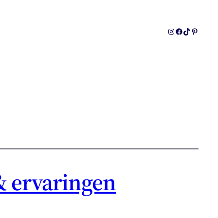
Instagram
Facebook
TikTok
Pinteres
& ervaringen