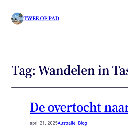
TWEE OP PAD
Tag:
Wandelen in T
De overtocht naar
april 21, 2025
Australië
, 
Blog