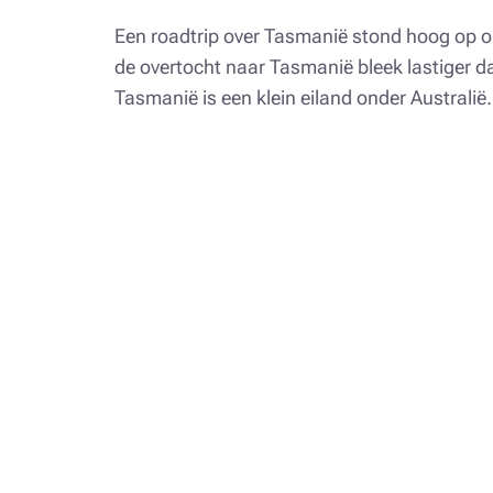
Een roadtrip over Tasmanië stond hoog op on
de overtocht naar Tasmanië bleek lastiger da
Tasmanië is een klein eiland onder Australië