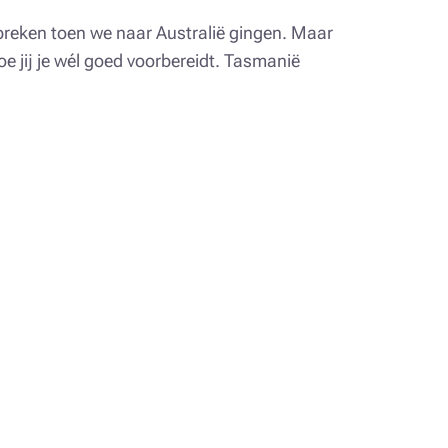
tbreken toen we naar Australië gingen. Maar
e jij je wél goed voorbereidt. Tasmanië